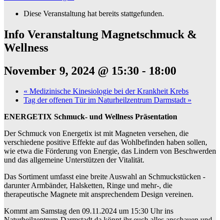
Diese Veranstaltung hat bereits stattgefunden.
Info Veranstaltung Magnetschmuck &
Wellness
November 9, 2024 @ 15:30
-
18:00
«
Medizinische Kinesiologie bei der Krankheit Krebs
Tag der offenen Tür im Naturheilzentrum Darmstadt
»
ENERGETIX Schmuck- und Wellness Präsentation
Der Schmuck von Energetix ist mit Magneten versehen, die
verschiedene positive Effekte auf das Wohlbefinden haben sollen,
wie etwa die Förderung von Energie, das Lindern von Beschwerden
und das allgemeine Unterstützen der Vitalität.
Das Sortiment umfasst eine breite Auswahl an Schmuckstücken -
darunter Armbänder, Halsketten, Ringe und mehr-, die
therapeutische Magnete mit ansprechendem Design vereinen.
Kommt am Samstag den 09.11.2024 um 15:30 Uhr ins
Naturheilzentrum-Darmstadt da könnt ihr euch alles anschauen und