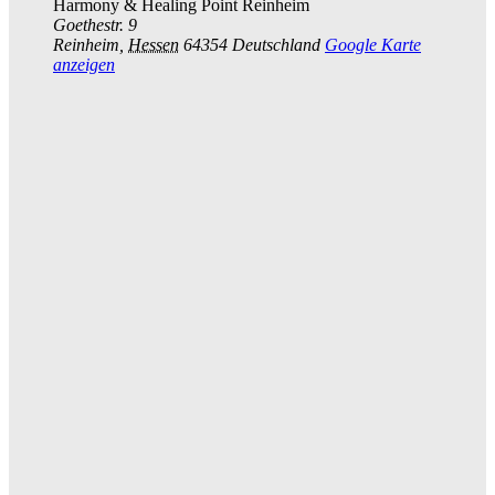
Harmony & Healing Point Reinheim
Goethestr. 9
Reinheim
,
Hessen
64354
Deutschland
Google Karte
anzeigen