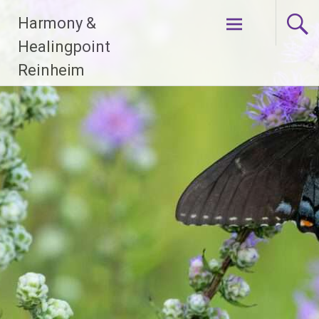
Zum
Harmony &
Inhalt
springen
Healingpoint
Reinheim