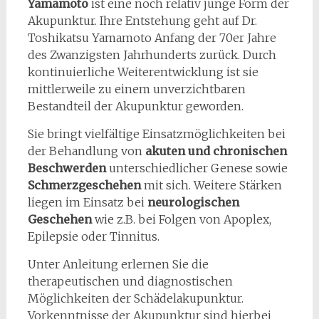
Yamamoto
ist eine noch relativ junge Form der
Akupunktur. Ihre Entstehung geht auf Dr.
Toshikatsu Yamamoto Anfang der 70er Jahre
des Zwanzigsten Jahrhunderts zurück. Durch
kontinuierliche Weiterentwicklung ist sie
mittlerweile zu einem unverzichtbaren
Bestandteil der Akupunktur geworden.
Sie bringt vielfältige Einsatzmöglichkeiten bei
der Behandlung von
akuten und chronischen
Beschwerden
unterschiedlicher Genese sowie
Schmerzgeschehen
mit sich. Weitere Stärken
liegen im Einsatz bei
neurologischen
Geschehen
wie z.B. bei Folgen von Apoplex,
Epilepsie oder Tinnitus.
Unter Anleitung erlernen Sie die
therapeutischen und diagnostischen
Möglichkeiten der Schädelakupunktur.
Vorkenntnisse der Akupunktur sind hierbei