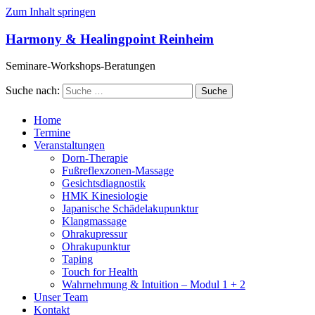
Zum Inhalt springen
Harmony & Healingpoint Reinheim
Seminare-Workshops-Beratungen
Suche nach:
Home
Termine
Veranstaltungen
Dorn-Therapie
Fußreflexzonen-Massage
Gesichtsdiagnostik
HMK Kinesiologie
Japanische Schädelakupunktur
Klangmassage
Ohrakupressur
Ohrakupunktur
Taping
Touch for Health
Wahrnehmung & Intuition – Modul 1 + 2
Unser Team
Kontakt